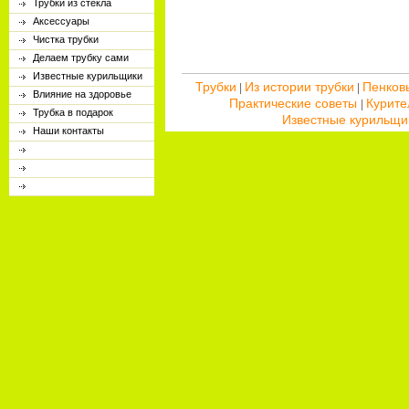
Трубки из стекла
Аксессуары
Чистка трубки
Делаем трубку сами
Известные курильщики
Трубки
Из истории трубки
Пенков
|
|
Влияние на здоровье
Практические советы
Курите
|
Трубка в подарок
Известные курильщи
Наши контакты