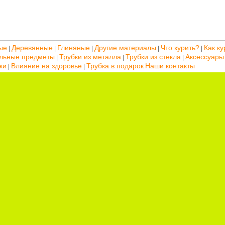
ые
Деревянные
Глиняные
Другие материалы
Что курить?
Как ку
|
|
|
|
|
льные предметы
Трубки из металла
Трубки из стекла
Аксессуары
|
|
|
ки
Влияние на здоровье
Трубка в подарок
Наши контакты
|
|