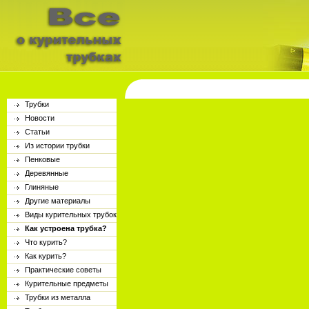
Трубки
Новости
Статьи
Из истории трубки
Пенковые
Деревянные
Глиняные
Другие материалы
Виды курительных трубок
Как устроена трубка?
Что курить?
Как курить?
Практические советы
Курительные предметы
Трубки из металла