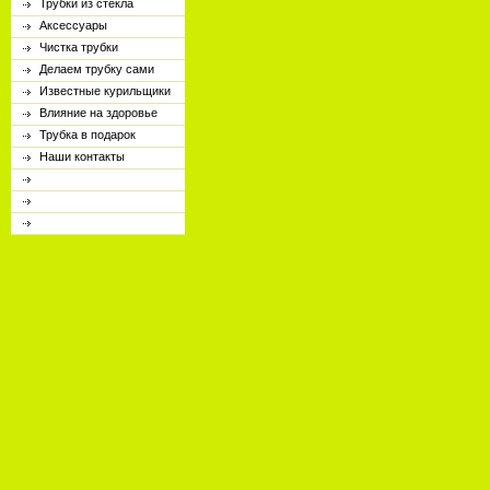
Трубки из стекла
Аксессуары
Чистка трубки
Делаем трубку сами
Известные курильщики
Влияние на здоровье
Трубка в подарок
Наши контакты