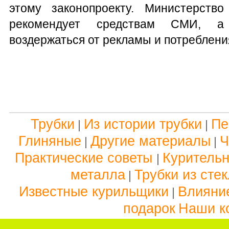
этому законопроекту. Министерств
рекомендует средствам СМИ, а
воздержаться от рекламы и потреблени
Трубки
Из истории трубки
Пе
|
|
Глиняные
Другие материалы
Ч
|
|
Практические советы
Куритель
|
металла
Трубки из сте
|
Известные курильщики
Влияние
|
подарок
Наши к