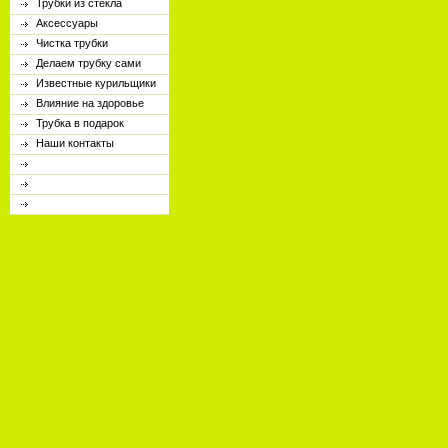
Трубки из стекла
Аксессуары
Чистка трубки
Делаем трубку сами
Известные курильщики
Влияние на здоровье
Трубка в подарок
Наши контакты