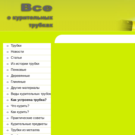
Трубки
Новости
Статьи
Из истории трубки
Пенковые
Деревянные
Глиняные
Другие материалы
Виды курительных трубок
Как устроена трубка?
Что курить?
Как курить?
Практические советы
Курительные предметы
Трубки из металла