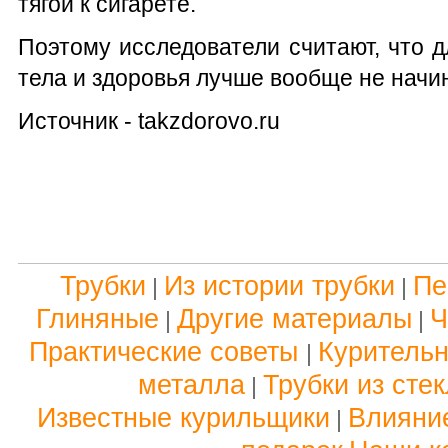
тягой к сигарете.
Поэтому исследователи считают, что 
тела и здоровья лучше вообще не начин
Источник - takzdorovo.ru
Трубки
Из истории трубки
Пе
|
|
Глиняные
Другие материалы
Ч
|
|
Практические советы
Куритель
|
металла
Трубки из сте
|
Известные курильщики
Влияние
|