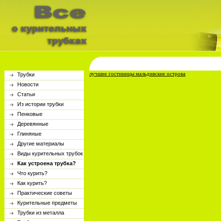
лучшие гостиницы мальдивские острова
Трубки
Новости
Статьи
Из истории трубки
Пенковые
Деревянные
Глиняные
Другие материалы
Виды курительных трубок
Как устроена трубка?
Что курить?
Как курить?
Практические советы
Курительные предметы
Трубки из металла