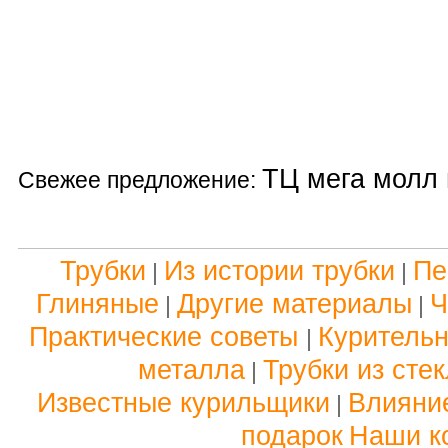
ТЦ мега молл 
Свежее предложение:
Трубки
Из истории трубки
Пе
|
|
Глиняные
Другие материалы
Ч
|
|
Практические советы
Куритель
|
металла
Трубки из сте
|
Известные курильщики
Влияние
|
подарок
Наши к