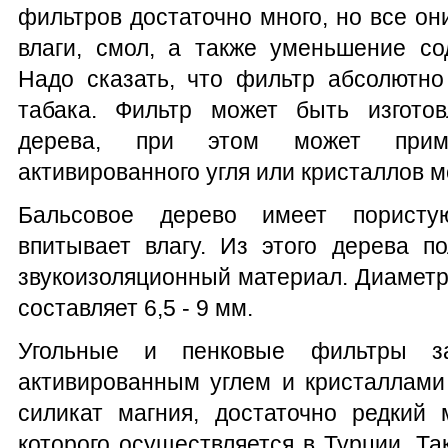
фильтров достаточно много, но все о
влаги, смол, а также уменьшение со
Надо сказать, что фильтр абсолютно
табака. Фильтр может быть изготов
дерева, при этом может приме
активированного угля или кристаллов м
Бальсовое дерево имеет пористу
впитывает влагу. Из этого дерева п
звукоизоляционный материал. Диаметр
составляет 6,5 - 9 мм.
Угольные и пенковые фильтры зап
активированным углем и кристаллами 
силикат магния, достаточно редкий 
которого осуществляется в Турции. Та