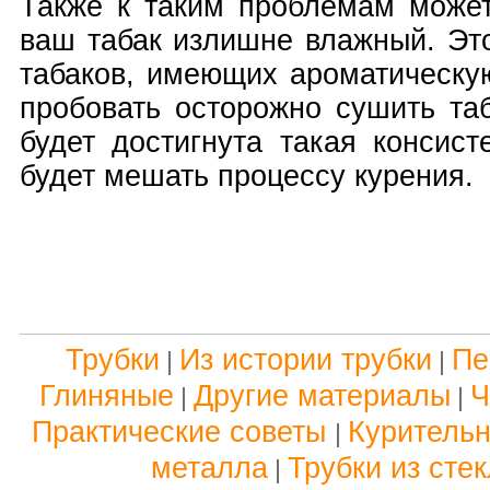
Также к таким проблемам может
ваш табак излишне влажный. Эт
табаков, имеющих ароматическу
пробовать осторожно сушить таб
будет достигнута такая консист
будет мешать процессу курения.
Трубки
Из истории трубки
Пе
|
|
Глиняные
Другие материалы
Ч
|
|
Практические советы
Куритель
|
металла
Трубки из сте
|