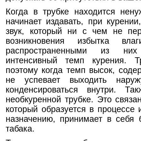
Когда в трубке находится нену
начинает издавать, при курени
звук, который ни с чем не пе
возникновения избытка вла
распространенными из них
интенсивный темп курения. Т
поэтому когда темп высок, соде
не успевает выходить наруж
конденсироваться внутри. Та
необкуренной трубке. Это связан
который образуется в процессе 
назначению, принимает в себя 
табака.