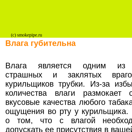
(c) smokepipe.ru
Влага губительна
Влага является одним из
страшных и заклятых враг
курильщиков трубки. Из-за избы
количества влаги размокает 
вкусовые качества любого табак
ощущения во рту у курильщика. 
о том, что с влагой необхо
допускать ее присутствия в ваше