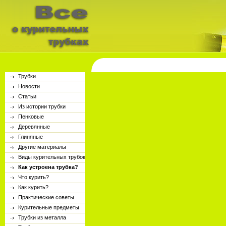
Трубки
Новости
Статьи
Из истории трубки
Пенковые
Деревянные
Глиняные
Другие материалы
Виды курительных трубок
Как устроена трубка?
Что курить?
Как курить?
Практические советы
Курительные предметы
Трубки из металла