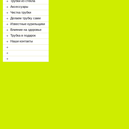
Трубки из стекла
Аксессуары
Чистка трубки
Делаем трубку сами
Известные курильщики
Влияние на здоровье
Трубка в подарок
Наши контакты